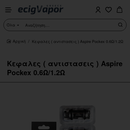
Όλα
Αναζήτηση....
Κεφαλες ( αντιστασεις ) Aspire Pockex 0.6Ω/1.2Ω
home
Κεφαλες ( αντιστασεις ) Aspire
Pockex 0.6Ω/1.2Ω