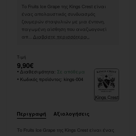
Το Fruits Ice Grape της Kings Crest είναι
ένας απολαυστικός συνδυασμός
ζουμερών σταφυλιών με μια έντονη,
παγωμένη αίσθηση που αναζωογονεί
απ...
Διαβάστε περισσότερα..
Τιμή
9,90€
Διαθεσιμότητα:
Σε απόθεμα
Κωδικός προϊόντος:
kings-004
Kings Crest
Περιγραφή
Αξιολογήσεις
Το Fruits Ice Grape της Kings Crest είναι ένας