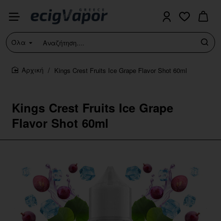
Όλα
Αναζήτηση....
Kings Crest Fruits Ice Grape Flavor Shot 60ml
home
Kings Crest Fruits Ice Grape
Flavor Shot 60ml