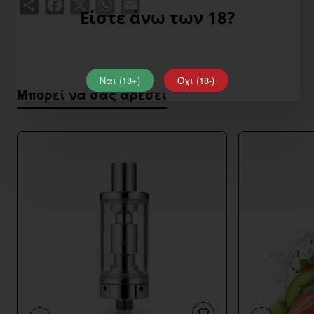
Είστε άνω των 18?
Ναι (18+)
Όχι (18-)
Μπορεί να σας αρέσει