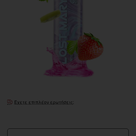
Έχετε επιπλέον ερωτήσεις;