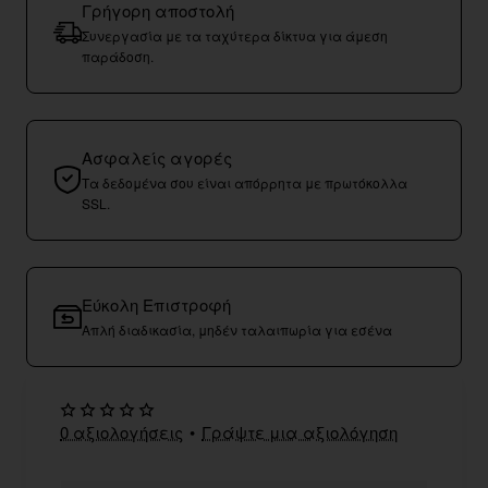
Γρήγορη αποστολή
Συνεργασία με τα ταχύτερα δίκτυα για άμεση
παράδοση.
Ασφαλείς αγορές
Τα δεδομένα σου είναι απόρρητα με πρωτόκολλα
SSL.
Εύκολη Επιστροφή
Απλή διαδικασία, μηδέν ταλαιπωρία για εσένα
0 αξιολογήσεις
•
Γράψτε μια αξιολόγηση