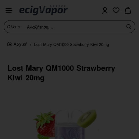
Όλα
Αναζήτηση....
Lost Mary QM1000 Strawberry Kiwi 20mg
home
Lost Mary QM1000 Strawberry
Kiwi 20mg