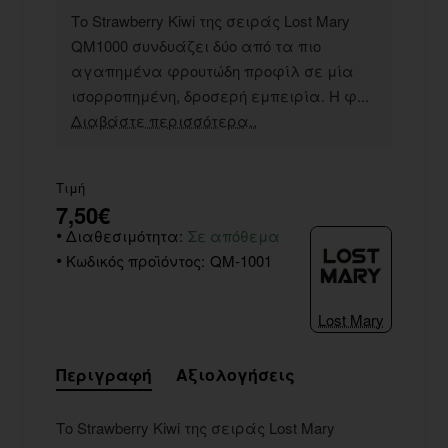
Το Strawberry Kiwi της σειράς Lost Mary
QM1000 συνδυάζει δύο από τα πιο
αγαπημένα φρουτώδη προφίλ σε μία
ισορροπημένη, δροσερή εμπειρία. Η φ...
Διαβάστε περισσότερα..
Τιμή
7,50€
Διαθεσιμότητα:
Σε απόθεμα
Κωδικός προϊόντος:
QM-1001
Lost Mary
Περιγραφή
Αξιολογήσεις
Το Strawberry Kiwi της σειράς Lost Mary