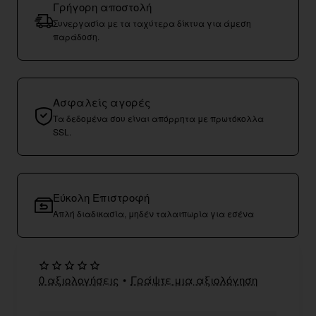
Γρήγορη αποστολή
Συνεργασία με τα ταχύτερα δίκτυα για άμεση
παράδοση.
Ασφαλείς αγορές
Τα δεδομένα σου είναι απόρρητα με πρωτόκολλα
SSL.
Εύκολη Επιστροφή
Απλή διαδικασία, μηδέν ταλαιπωρία για εσένα
0 αξιολογήσεις
•
Γράψτε μια αξιολόγηση