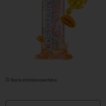
Έχετε επιπλέον ερωτήσεις;