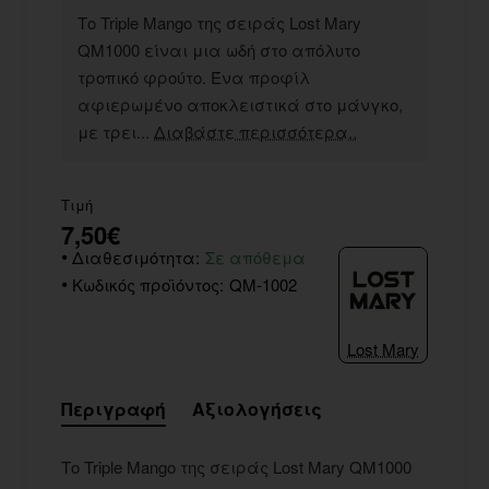
Το Triple Mango της σειράς Lost Mary
QM1000 είναι μια ωδή στο απόλυτο
τροπικό φρούτο. Ένα προφίλ
αφιερωμένο αποκλειστικά στο μάνγκο,
με τρει...
Διαβάστε περισσότερα..
Τιμή
7,50€
Διαθεσιμότητα:
Σε απόθεμα
Κωδικός προϊόντος:
QM-1002
Lost Mary
Περιγραφή
Αξιολογήσεις
Το Triple Mango της σειράς Lost Mary QM1000