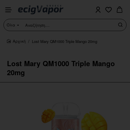
Όλα
Αναζήτηση....
Lost Mary QM1000 Triple Mango 20mg
home
Lost Mary QM1000 Triple Mango
20mg