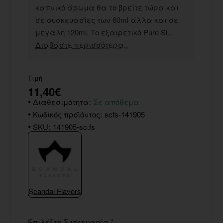
καπνικό άρωμα θα το βρείτε τώρα και
σε συσκευασίες των 60ml άλλα και σε
μεγάλη 120ml. Το εξαιρετικό Pure Si...
Διαβάστε περισσότερα..
Τιμή
11,40€
Διαθεσιμότητα:
Σε απόθεμα
Κωδικός προϊόντος:
scfs-141905
SKU:
141905-sc.fs
Scandal Flavors
Επιλέξτε Συσκευασία