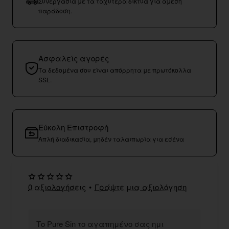
Συνεργασία με τα ταχύτερα δίκτυα για άμεση
παράδοση.
Ασφαλείς αγορές
Τα δεδομένα σου είναι απόρρητα με πρωτόκολλα
SSL.
Εύκολη Επιστροφή
Απλή διαδικασία, μηδέν ταλαιπωρία για εσένα
0 αξιολογήσεις
•
Γράψτε μια αξιολόγηση
Το Pure Sin το αγαπημένο σας ημι