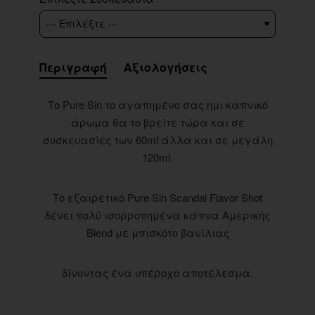
Περιγραφή
Αξιολογήσεις
Το Pure Sin το αγαπημένο σας ημι καπνικό
άρωμα θα το βρείτε τώρα και σε
συσκευασίες των 60ml άλλα και σε μεγάλη
120ml.
Το εξαιρετικό Pure Sin Scandal Flavor Shot
δένει πολύ ισορροπημένα κάπνα Αμερικής
Blend με μπισκότο βανίλιας
δίνοντας ένα υπέροχο αποτέλεσμα.