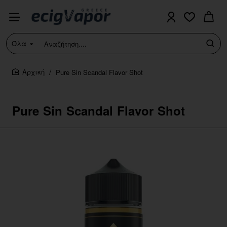
Όλα
Αναζήτηση....
Pure Sin Scandal Flavor Shot
home
Pure Sin Scandal Flavor Shot