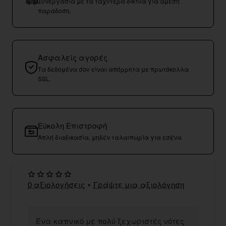
Συνεργασία με τα ταχύτερα δίκτυα για άμεση
παράδοση.
Ασφαλείς αγορές
Τα δεδομένα σου είναι απόρρητα με πρωτόκολλα
SSL.
Εύκολη Επιστροφή
Απλή διαδικασία, μηδέν ταλαιπωρία για εσένα
0 αξιολογήσεις
•
Γράψτε μια αξιολόγηση
Ένα καπνικό με πολύ ξεχωριστές νότες