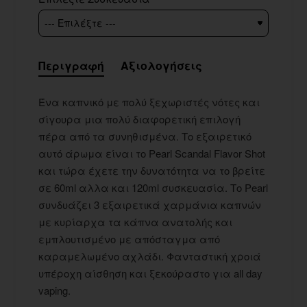
Περιγραφή
Αξιολογήσεις
Ένα καπνικό με πολύ ξεχωριστές νότες και
σίγουρα μια πολύ διαφορετική επιλογή
πέρα από τα συνηθισμένα. Το εξαιρετικό
αυτό άρωμα είναι το Pearl Scandal Flavor Shot
και τώρα έχετε την δυνατότητα να το βρείτε
σε 60ml αλλα και 120ml συσκευασία. Το Pearl
συνδυάζει 3 εξαιρετικά χαρμάνια καπνών
με κυρίαρχα τα κάπνα ανατολής και
εμπλουτισμένο με απόσταγμα από
καραμελωμένο αχλάδι. Φανταστική χροιά
υπέροχη αίσθηση και ξεκούραστο για all day
vaping.