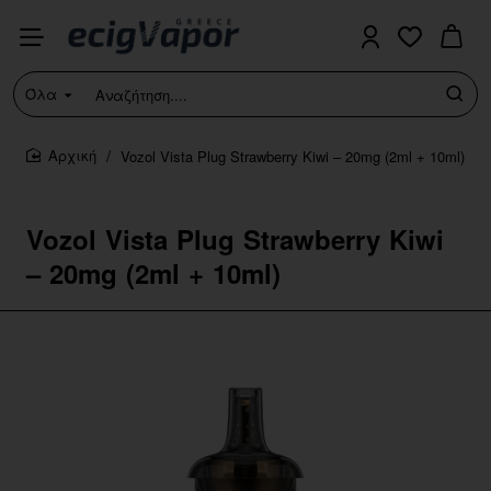
Όλα
Αναζήτηση....
Vozol Vista Plug Strawberry Kiwi – 20mg (2ml + 10ml)
home
Vozol Vista Plug Strawberry Kiwi
– 20mg (2ml + 10ml)