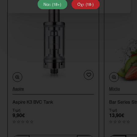
Ναι (18+)
Όχι (18-)
Aspire
Mixtio
Aspire K3 BVC Tank
Bar Series St
Τιμή
Τιμή
9,90€
13,90€