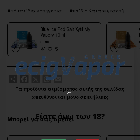
Από την ίδια κατηγορία
Από Ίδιο Κατασκευαστή
Blue Ice Pod Salt Xyfil My
Vapery 10ml
6,30€
Share
Facebook
X
WhatsApp
Email
Τα προϊόντα ατμίσματος αυτής της σελίδας
απευθύνονται μόνο σε ενήλικες
Είστε άνω των 18?
Μπορεί να σας αρέσει