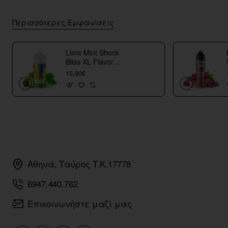
Περισσότερες Εμφανίσεις
Lime Mint Shock
Bliss XL Flavor
Shots
15,90€
Αθηνά, Ταύρος Τ.Κ.17778
6947.440.762
Επικοινωνήστε μαζί μας