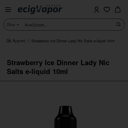
Όλα
Αναζήτηση....
Strawberry Ice Dinner Lady Nic Salts e-liquid 10ml
home
Strawberry Ice Dinner Lady Nic
Salts e-liquid 10ml