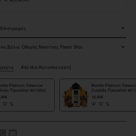
 Επιστροφές
 να βάλω; Οδηγός Νικοτίνης Flavor Shot
ηγορία
Από Ίδιο Κατασκευαστή
mbo Platinum Tobaccos
Bombo Platinum Tobacc
lmen Flavorshot 40/120ml
Cuspidis Flavorshot 40/
,90€
18,90€
k
WhatsApp
Email