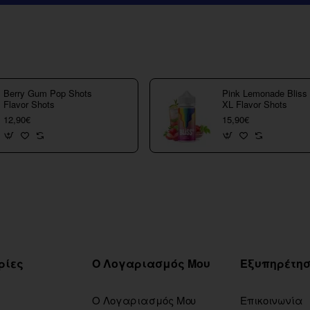
Berry Gum Pop Shots
Pink Lemonade Bliss
Flavor Shots
XL Flavor Shots
12,90€
15,90€
ρίες
Ο Λογαριασμός Μου
Ο Λογαριασμός Μου
Επικοινωνία