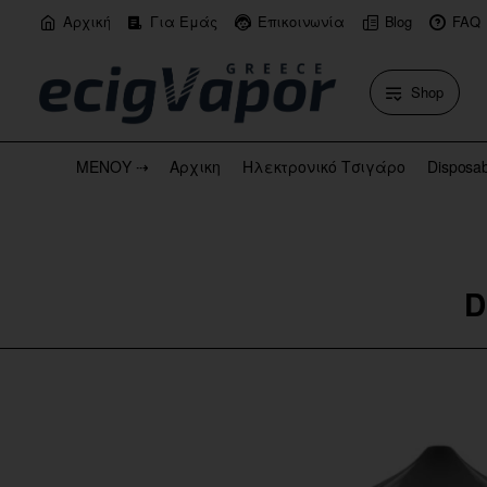
Αρχική
Για Εμάς
Επικοινωνία
Blog
FAQ
Shop
ΜΕΝΟΥ ⇢
Αρχικη
Ηλεκτρονικό Τσιγάρο
Disposa
D