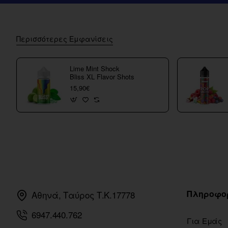
Περισσότερες Εμφανίσεις
Lime Mint Shock
Bliss XL Flavor Shots
15,90€
Πληροφο
Αθηνά, Ταύρος Τ.Κ.17778
6947.440.762
Για Εμάς