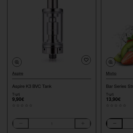
Aspire
Mixtio
Aspire K3 BVC Tank
Bar Series St
Τιμή
Τιμή
9,90€
13,90€
Aspire
Bar
K3
Series