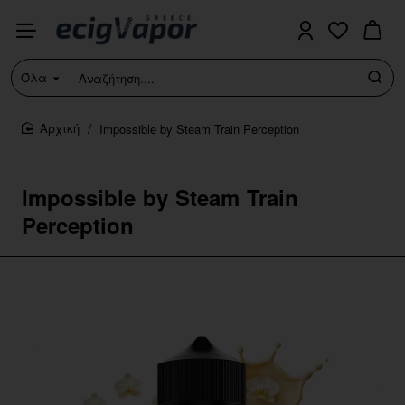
Όλα
Αναζήτηση....
Impossible by Steam Train Perception
home
Impossible by Steam Train
Perception