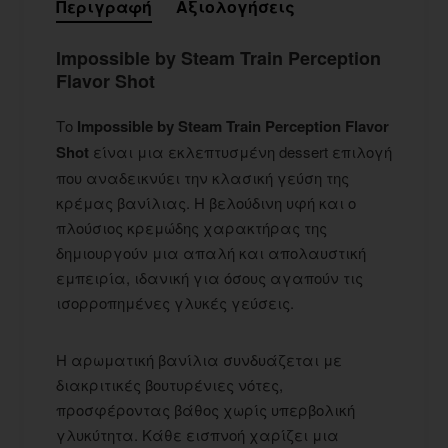
Περιγραφή
Αξιολογήσεις
Impossible by Steam Train Perception
Flavor Shot
Το
Impossible by Steam Train Perception Flavor
Shot
είναι μια εκλεπτυσμένη dessert επιλογή
που αναδεικνύει την κλασική γεύση της
κρέμας βανίλιας. Η βελούδινη υφή και ο
πλούσιος κρεμώδης χαρακτήρας της
δημιουργούν μια απαλή και απολαυστική
εμπειρία, ιδανική για όσους αγαπούν τις
ισορροπημένες γλυκές γεύσεις.
Η αρωματική βανίλια συνδυάζεται με
διακριτικές βουτυρένιες νότες,
προσφέροντας βάθος χωρίς υπερβολική
γλυκύτητα. Κάθε εισπνοή χαρίζει μια