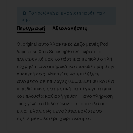
Το προϊόν έχει ελάχιστη ποσότητα 4
τεμ.
Περιγραφή
Αξιολογήσεις
Οι original ανταλλακτικές Δεξαμενές Pod
Vaporesso Xros Series ήρθανε τώρα στο
ηλεκτρονικό μας κατάστημα με πολύ απλή
εύχρηστη αναπλήρωση και τοποθέτηση στην
συσκευή σας. Μπορείτε να επιλέξετε
ανάμεσα σε επιλογές 0.6Ω/0.8Ω/1.0Ω και θα
σας δώσουνε εξαιρετική παράγωγη ατμού
και πλουσία καθαρή γεύση Η αναπλήρωση
τους γίνεται Πολύ εύκολα από το πλάι και
είναι ελαφρώς μεγαλύτερες ώστε να
έχετε μεγαλύτερη χωρητικότητα.