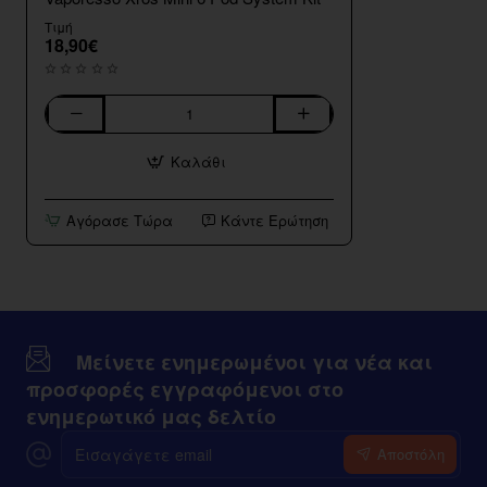
Τιμή
18,90€
Vaporesso
Xros
Καλάθι
Mini
6
Pod
Αγόρασε Τώρα
Κάντε Ερώτηση
System
Kit
Μείνετε ενημερωμένοι για νέα και
προσφορές εγγραφόμενοι στο
ενημερωτικό μας δελτίο
Εισαγάγετε
Αποστόλη
email