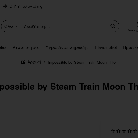
DIY Υπολογιστής
Όλα
Αναζήτηση....
Λογα
bles
Ατμοποιητες
Υγρά Αναπλήρωσης
Flavor Shot
Πρώτε
Impossible by Steam Train Moon Thief
home
possible by Steam Train Moon Th