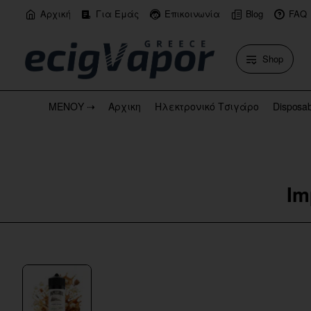
Αρχική
Για Εμάς
Επικοινωνία
Blog
FAQ
Shop
ΜΕΝΟΥ ⇢
Αρχικη
Ηλεκτρονικό Τσιγάρο
Disposa
Im