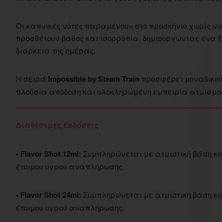
Οι καπνικές νότες παραμένουν στο προσκήνιο χωρίς να
προσθέτουν βάθος και ισορροπία, δημιουργώντας ένα F
διάρκεια της ημέρας.
Η σειρά
Impossible by Steam Train
προσφέρει μοναδικούς
πλούσια απόδοση και ολοκληρωμένη εμπειρία ατμίσμα
Διαθέσιμες Εκδόσεις
• Flavor Shot 12ml:
Συμπληρώνεται με ατμιστική βάση και
έτοιμου υγρού αναπλήρωσης.
• Flavor Shot 24ml:
Συμπληρώνεται με ατμιστική βάση και
έτοιμου υγρού αναπλήρωσης.