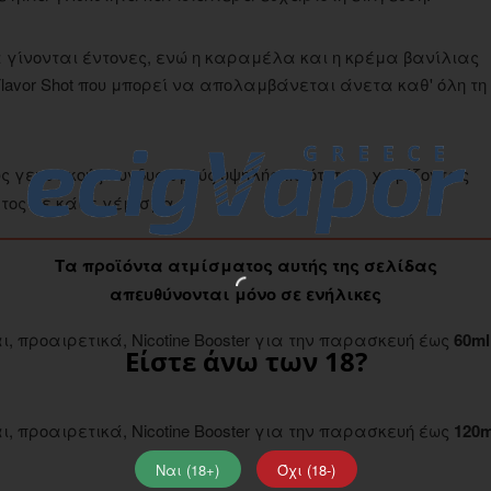
 γίνονται έντονες, ενώ η καραμέλα και η κρέμα βανίλιας
lavor Shot που μπορεί να απολαμβάνεται άνετα καθ' όλη τη
 γευστικούς συνδυασμούς υψηλής ποιότητας, χαρίζοντας
τος σε κάθε γέμισμα.
Τα προϊόντα ατμίσματος αυτής της σελίδας
απευθύνονται μόνο σε ενήλικες
, προαιρετικά, Nicotine Booster για την παρασκευή έως
60ml
Είστε άνω των 18?
, προαιρετικά, Nicotine Booster για την παρασκευή έως
120m
Ναι (18+)
Όχι (18-)