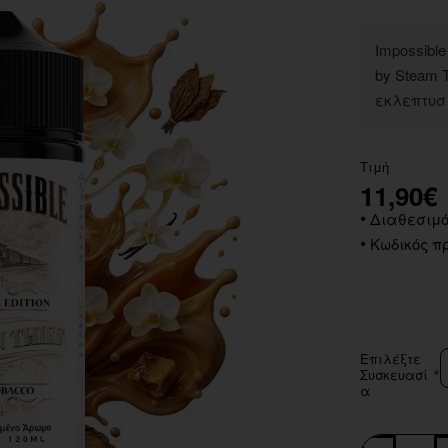
Impossible
by Steam T
εκλεπτυσ
Τιμή
11,90€
Διαθεσιμό
Κωδικός πρ
Επιλέξτε
Συσκευασί
α