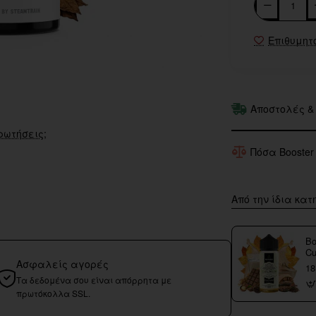
Επιθυμητ
Αποστολές &
ρωτήσεις;
Πόσα Booster
Από την ίδια κατ
Bo
Cu
Ασφαλείς αγορές
18
Τα δεδομένα σου είναι απόρρητα με
πρωτόκολλα SSL.