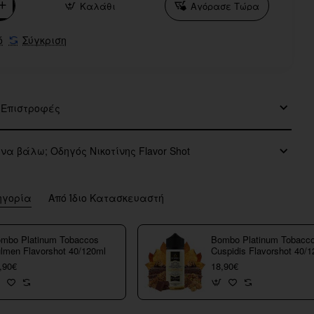
Καλάθι
Αγόρασε Τώρα
ό
Σύγκριση
 Επιστροφές
 να βάλω; Οδηγός Νικοτίνης Flavor Shot
ηγορία
Από Ίδιο Κατασκευαστή
mbo Platinum Tobaccos
Bombo Platinum Tobacc
lmen Flavorshot 40/120ml
Cuspidis Flavorshot 40/
,90€
18,90€