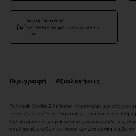
Εύκολη Επιστροφή
Απλή διαδικασία, μηδέν ταλαιπωρία για
εσένα
Περιγραφή
Αξιολογήσεις
Το Innokin Coolfire Z Air Starter Kit αποτελεί μία σύγχρ
ποιοτική εμπειρία ατμίσματος με έμφαση στη γεύση, τη
Σχεδιασμένο από την Innokin με γνώμονα τόσο τους νέου
σχεδιασμό, σταθερή απόδοση και εξαιρετική συμβατότητ