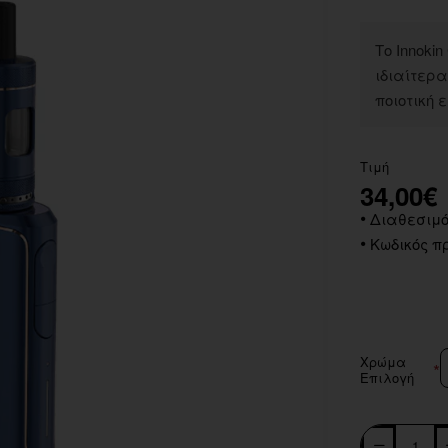
Το Innokin
ιδιαίτερα
ποιοτική 
Τιμή
34,00€
Διαθεσιμό
Κωδικός πρ
Χρώμα
Επιλογή