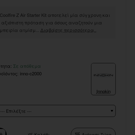
 Coolfire Z Air Starter Kit αποτελεί μία σύγχρονη και
 αξιόπιστη πρόταση για όσους αναζητούν μια
εμπειρία ατμίσμ...
Διαβάστε περισσότερα..
τητα:
Σε απόθεμα
οϊόντος:
inno-c2000
Innokin
Καλάθι
Αγόρασε Τώρα