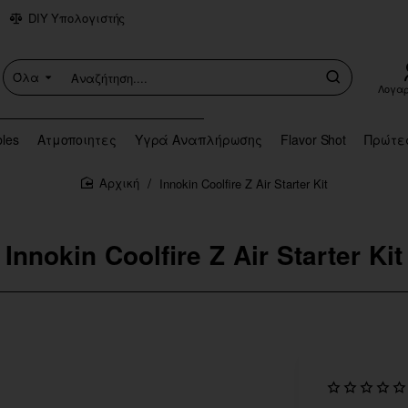
DIY Υπολογιστής
Όλα
Αναζήτηση....
Λογα
bles
Ατμοποιητες
Υγρά Αναπλήρωσης
Flavor Shot
Πρώτε
Innokin Coolfire Z Air Starter Kit
home
Innokin Coolfire Z Air Starter Kit