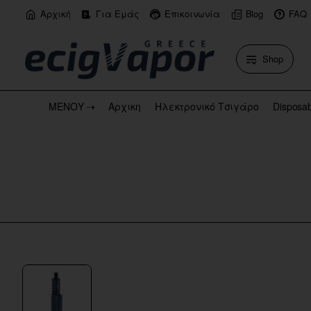
Αρχική
Για Εμάς
Επικοινωνία
Blog
FAQ
Shop
ΜΕΝΟΥ ⇢
Αρχικη
Ηλεκτρονικό Τσιγάρο
Disposa