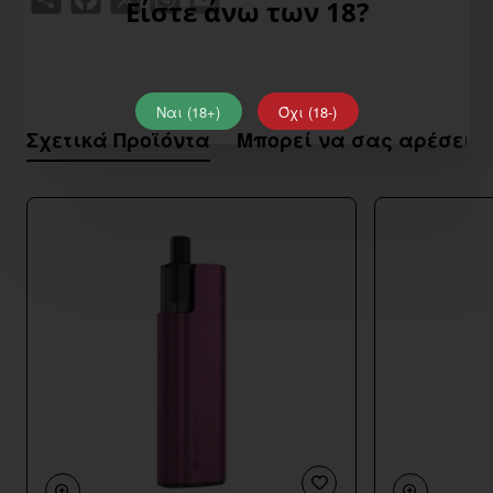
Είστε άνω των 18?
Ναι (18+)
Όχι (18-)
Σχετικά Προϊόντα
Μπορεί να σας αρέσει