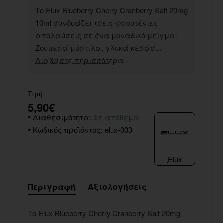
Το Elux Blueberry Cherry Cranberry Salt 20mg
10ml συνδυάζει τρεις φρουτένιες
απολαύσεις σε ένα μοναδικό μείγμα.
Ζουμερά μύρτιλα, γλυκά κεράσ...
Διαβάστε περισσότερα..
Τιμή
5,90€
Διαθεσιμότητα:
Σε απόθεμα
Κωδικός προϊόντος:
elux-003
Elux
Περιγραφή
Αξιολογήσεις
Το Elux Blueberry Cherry Cranberry Salt 20mg