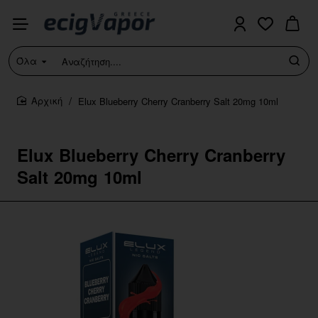
Όλα
Αναζήτηση....
Elux Blueberry Cherry Cranberry Salt 20mg 10ml
home
Elux Blueberry Cherry Cranberry
Salt 20mg 10ml