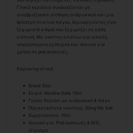
Γλυκά κεράσια συνδυάζονται με
αναβράζουσα αίσθηση ανθρακικού και μια
δροσερή πινελιά πάγου, δημιουργώντας ένα
ξεχωριστό e-liquid που ξεχωρίζει σε κάθε
εισπνοή. Με νικοτίνη αλάτων για απαλή,
ισορροπημένη εμπειρία και ιδανικό για
χρήση σε pod συσκευές.
Χαρακτηριστικά
Brand: Elux
Σειρά: Nicotine Salts 10ml
Γεύση: Κεράσι με ανθρακικό & πάγο
Περιεκτικότητα νικοτίνης: 20mg Nic Salt
Χωρητικότητα: 10ml
Ιδανικό για: Pod συσκευές & MTL
άτμισμα