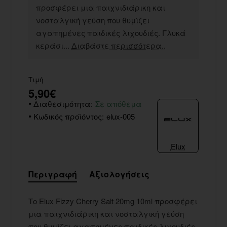
προσφέρει μια παιχνιδιάρικη και
νοσταλγική γεύση που θυμίζει
αγαπημένες παιδικές λιχουδιές. Γλυκά
κεράσι...
Διαβάστε περισσότερα..
Τιμή
5,90€
Διαθεσιμότητα:
Σε απόθεμα
Κωδικός προϊόντος:
elux-005
Elux
Περιγραφή
Αξιολογήσεις
Το Elux Fizzy Cherry Salt 20mg 10ml προσφέρει
μια παιχνιδιάρικη και νοσταλγική γεύση
που θυμίζει αγαπημένες παιδικές λιχουδιές.