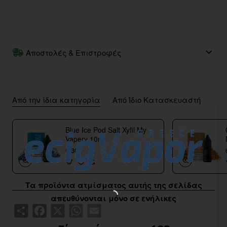
Αποστολές & Επιστροφές
Από την ίδια κατηγορία
Από Ίδιο Κατασκευαστή
Blue Ice Pod Salt Xyfil My
Vapery 10ml
6,30€
Τα προϊόντα ατμίσματος αυτής της σελίδας
απευθύνονται μόνο σε ενήλικες
Share
Facebook
X
WhatsApp
Email