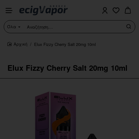
Όλα
Αναζήτηση....
Elux Fizzy Cherry Salt 20mg 10ml
home
Elux Fizzy Cherry Salt 20mg 10ml