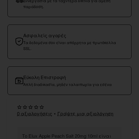
Συνεργασία με τα ταχύτερα δίκτυα για άμεση
παράδοση.
Ασφαλείς αγορές
Τα δεδομένα σου είναι απόρρητα με πρωτόκολλα
SSL.
Εύκολη Επιστροφή
Απλή διαδικασία, μηδέν ταλαιπωρία για εσένα
0 αξιολογήσεις
•
Γράψτε μια αξιολόγηση
Το Elux Apple Peach Salt 20mg 10ml είναι