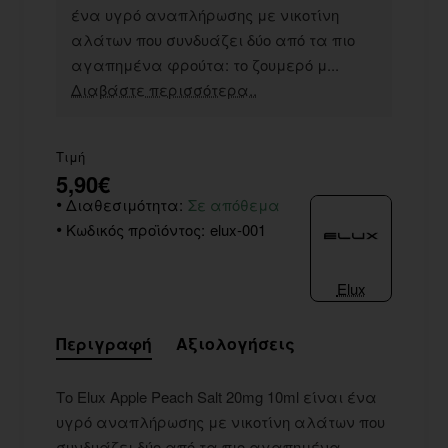
ένα υγρό αναπλήρωσης με νικοτίνη
αλάτων που συνδυάζει δύο από τα πιο
αγαπημένα φρούτα: το ζουμερό μ...
Διαβάστε περισσότερα..
Τιμή
5,90€
Διαθεσιμότητα:
Σε απόθεμα
Κωδικός προϊόντος:
elux-001
Elux
Περιγραφή
Αξιολογήσεις
Το Elux Apple Peach Salt 20mg 10ml είναι ένα
υγρό αναπλήρωσης με νικοτίνη αλάτων που
συνδυάζει δύο από τα πιο αγαπημένα