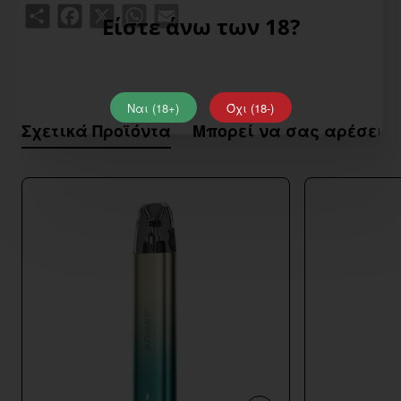
Share
Facebook
X
WhatsApp
Email
Είστε άνω των 18?
Ναι (18+)
Όχι (18-)
Σχετικά Προϊόντα
Μπορεί να σας αρέσει