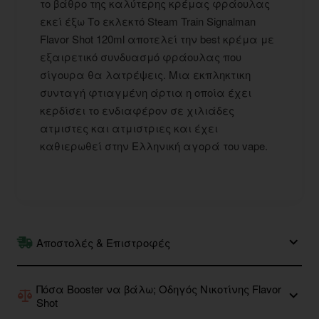
το βάθρο της καλύτερης κρέμας φράουλας
εκεί έξω Το εκλεκτό Steam Train Signalman
Flavor Shot 120ml αποτελεί την best κρέμα με
εξαιρετικό συνδυασμό φράουλας που
σίγουρα θα λατρέψεις. Μια εκπληκτικη
συνταγή φτιαγμένη άρτια η οποία έχει
κερδίσει το ενδιαφέρον σε χιλιάδες
ατμιστες και ατμιστριες και έχει
καθιερωθεί στην Ελληνική αγορά του vape.
Αποστολές & Επιστροφές
Πόσα Booster να βάλω; Οδηγός Νικοτίνης Flavor
Shot