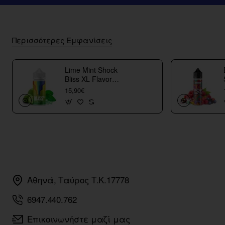
Περισσότερες Εμφανίσεις
Lime Mint Shock
Bliss XL Flavor
Shots
15,90€
Αθηνά, Ταύρος Τ.Κ.17778
6947.440.762
Επικοινωνήστε μαζί μας