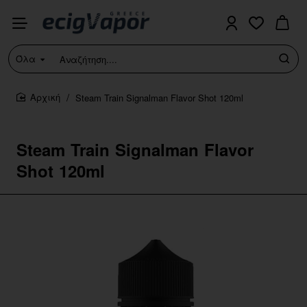
Όλα
Αναζήτηση....
Steam Train Signalman Flavor Shot 120ml
home
Steam Train Signalman Flavor
Shot 120ml