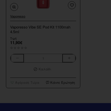
Vaporesso
Vaporesso Vibe SE Pod Kit 1100mah
4.5ml
Τιμή
11,90€
Vaporesso
Vibe
Καλάθι
SE
Pod
Kit
Αγόρασε Τώρα
Κάντε Ερώτηση
1100mah
4.5ml